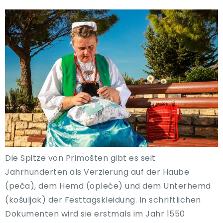
Die Spitze von Primošten gibt es seit
Jahrhunderten als Verzierung auf der Haube
(peča), dem Hemd (opleće) und dem Unterhemd
(košuljak) der Festtagskleidung. In schriftlichen
Dokumenten wird sie erstmals im Jahr 1550