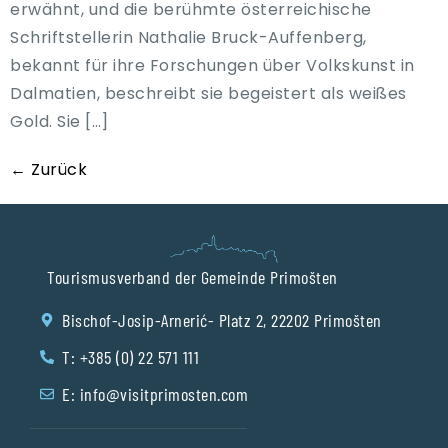
erwähnt, und die berühmte österreichische
Schriftstellerin Nathalie Bruck-Auffenberg,
bekannt für ihre Forschungen über Volkskunst in
Dalmatien, beschreibt sie begeistert als weißes
Gold. Sie […]
←
Zurück
Tourismusverband der Gemeinde Primošten
Bischof-Josip-Arnerić- Platz 2, 22202 Primošten
T: +385 (0) 22 571 111
E:
info@visitprimosten.com