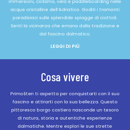
immersioni, ciclismo, vela e paddleboarding nelle
acque cristalline dell’Adriatico. Goditi i tramonti
paradisiaci sulle splendide spiagge di ciottoli.
Senti la vicinanza che emana dalla tradizione e
dal fascino dalmatico.
LEGGI DI PIÙ
Cosa vivere
Primošten ti aspetta per conquistarti con il suo
fascino e attirarti con la sua bellezza. Questo
pittoresco borgo costiero nasconde un tesoro
di natura, storia e autentiche esperienze
dalmatiche. Mentre esplori le sue strette