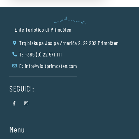
Ente Turistico di Primošten
Trg biskupa Josipa Arnerića 2, 22 202 Primošten
T: +385 (0) 22 571 111
E:
info@visitprimosten.com
SEGUICI:
Menu