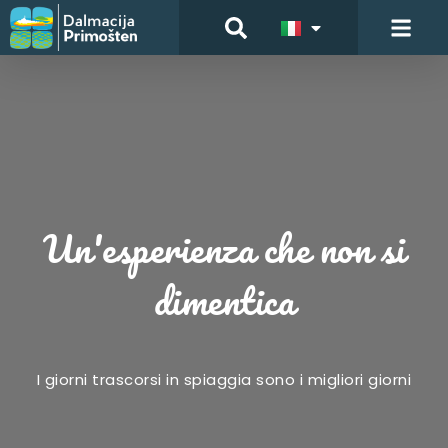
Un'esperienza che non si
dimentica
I giorni trascorsi in spiaggia sono i migliori giorni