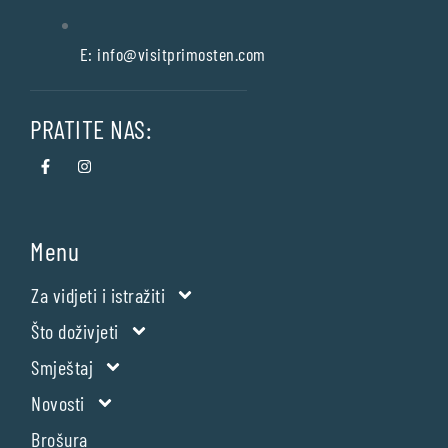
E:
info@visitprimosten.com
PRATITE NAS:
Menu
Za vidjeti i istražiti
Što doživjeti
Smještaj
Novosti
Brošura