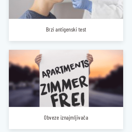
Brzi antigenski test
Obveze iznajmljivača