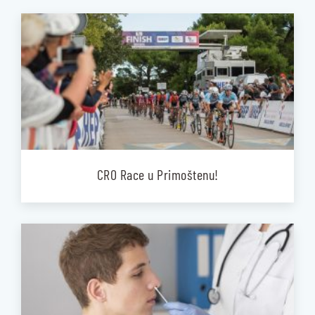
CRO Race u Primoštenu!