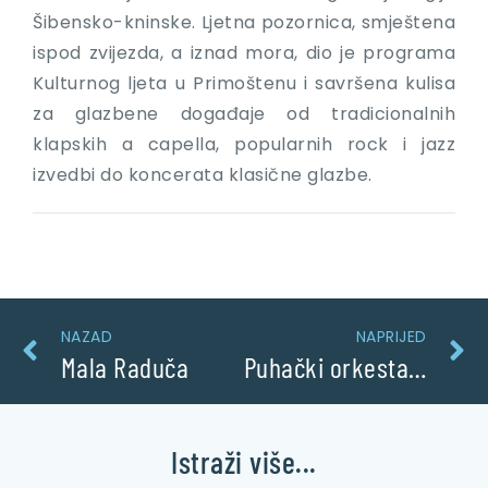
Šibensko-kninske. Ljetna pozornica, smještena
ispod zvijezda, a iznad mora, dio je programa
Kulturnog ljeta u Primoštenu i savršena kulisa
za glazbene događaje od tradicionalnih
klapskih a capella, popularnih rock i jazz
izvedbi do koncerata klasične glazbe.
NAZAD
NAPRIJED
Mala Raduča
Puhački orkestar Primošten
Istraži više...