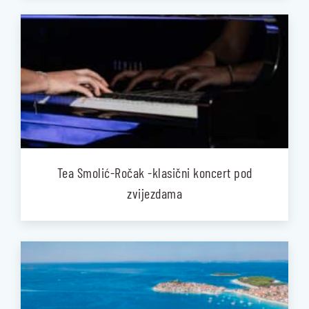
Tea Smolić-Ročak -klasični koncert pod
zvijezdama