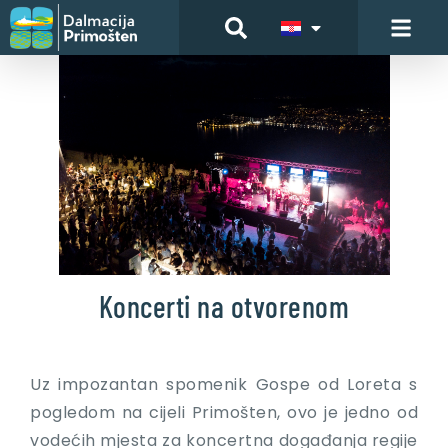
Koncerti na otvorenom
Uz impozantan spomenik Gospe od Loreta s
pogledom na cijeli Primošten, ovo je jedno od
vodećih mjesta za koncertna događanja regije