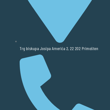
Trg biskupa Josipa Arnerića 2, 22 202 Primošten