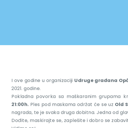
I ove godine u organizaciji
Udruge građana Opć
2021. godine.
Pokladna povorka sa maškaranim grupama kr
21:00h.
Ples pod maskama održat će se uz
Old 
nagrada, te je svaka druga dobitna. Jedna od gl
Dođite, maskirajte se, zaplešite i dobro se zab