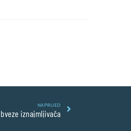
NAPRIJED
bveze iznajmljivača