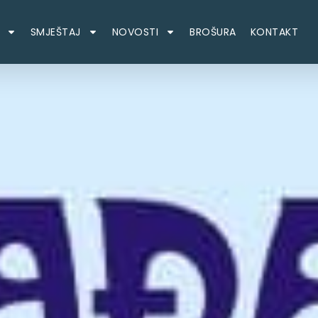
SMJEŠTAJ
NOVOSTI
BROŠURA
KONTAKT