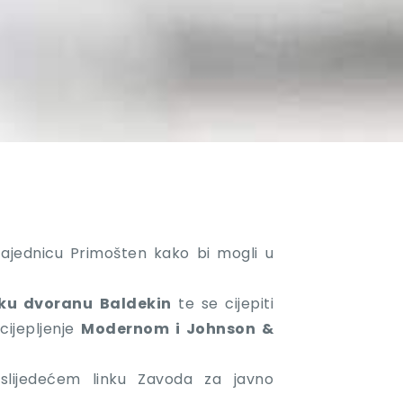
zajednicu Primošten kako bi mogli u
sku dvoranu
Baldekin
te se cijepiti
cijepljenje
Modernom i
Johnson &
 slijedećem linku Zavoda za javno