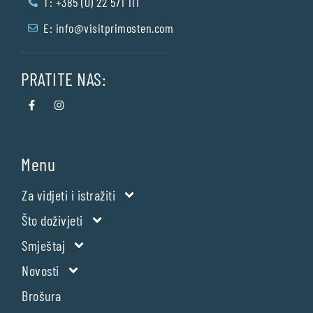
T: +385 (0) 22 571 111
E:
info@visitprimosten.com
PRATITE NAS:
Menu
Za vidjeti i istražiti
Što doživjeti
Smještaj
Novosti
Brošura