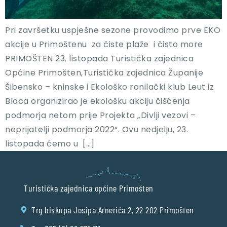
Pri završetku uspješne sezone provodimo prve EKO
akcije u Primoštenu za čiste plaže i čisto more
PRIMOŠTEN 23. listopada Turistička zajednica
Općine Primošten,Turistička zajednica Županije
Šibensko – kninske i Ekološko ronilački klub Leut iz
Blaca organizirao je ekološku akciju čišćenja
podmorja netom prije Projekta „Divlji vezovi –
neprijatelji podmorja 2022“. Ovu nedjelju, 23.
listopada ćemo u […]
Turistička zajednica općine Primošten
Trg biskupa Josipa Arnerića 2, 22 202 Primošten