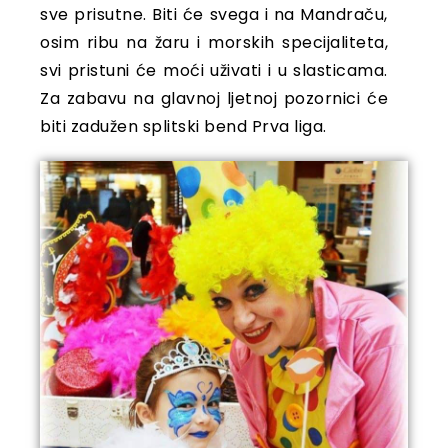
sve prisutne. Biti će svega i na Mandraču,
osim ribu na žaru i morskih specijaliteta,
svi pristuni će moći uživati i u slasticama.
Za zabavu na glavnoj ljetnoj pozornici će
biti zadužen splitski bend Prva liga.