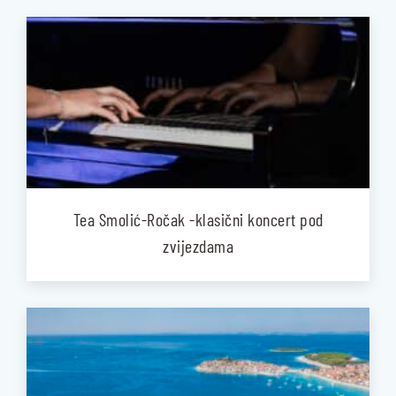
Tea Smolić-Ročak -klasični koncert pod
zvijezdama