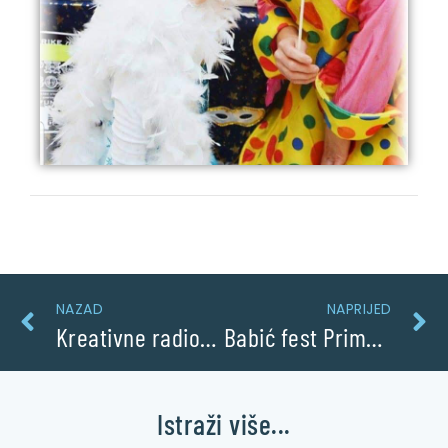
NAZAD
NAPRIJED
Kreativne radionice za djecu
Babić fest Primošten Rogoznica
Istraži više...