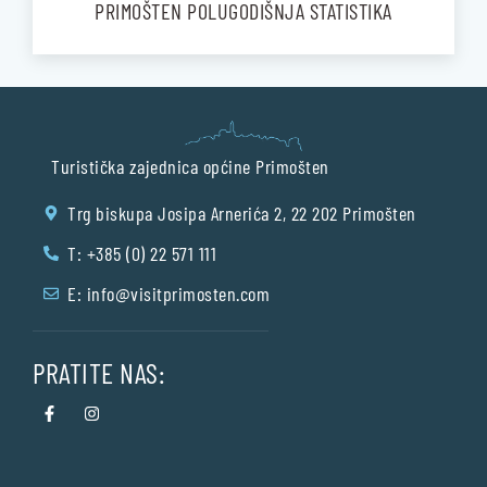
PRIMOŠTEN POLUGODIŠNJA STATISTIKA
Turistička zajednica općine Primošten
Trg biskupa Josipa Arnerića 2, 22 202 Primošten
T: +385 (0) 22 571 111
E:
info@visitprimosten.com
PRATITE NAS: