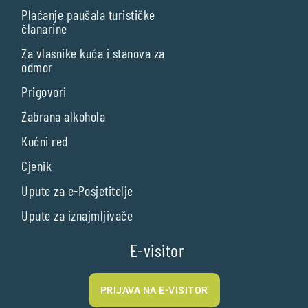
Plaćanje paušala turističke
članarine
Za vlasnike kuća i stanova za
odmor
Prigovori
Zabrana alkohola
Kućni red
Cjenik
Upute za e-Posjetitelje
Upute za iznajmljivače
E-visitor
PRIJAVA NA E-VISITOR