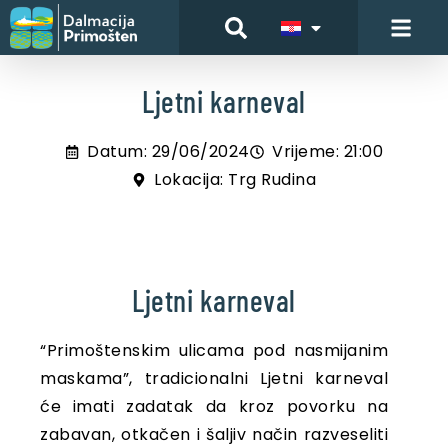
Ljetni karneval
Datum: 29/06/2024
Vrijeme: 21:00
Lokacija: Trg Rudina
Ljetni karneval
“Primoštenskim ulicama pod nasmijanim
maskama”, tradicionalni Ljetni karneval
će imati zadatak da kroz povorku na
zabavan, otkačen i šaljiv način razveseliti