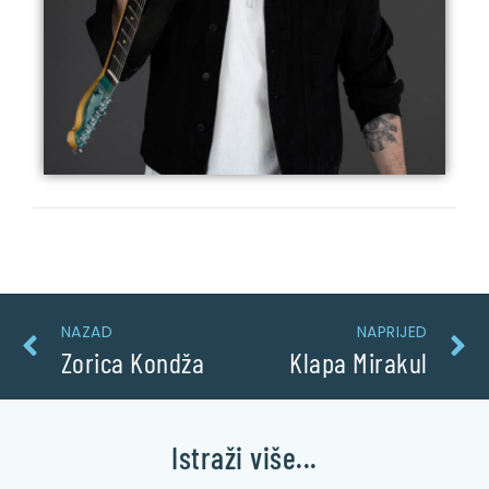
NAZAD
NAPRIJED
Zorica Kondža
Klapa Mirakul
Istraži više...