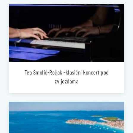
Tea Smolić-Ročak -klasični koncert pod
zvijezdama