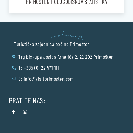
PRIMOŠTEN POLUGODIŠNJA STATISTIKA
Turistička zajednica općine Primošten
Trg biskupa Josipa Arnerića 2, 22 202 Primošten
T: +385 (0) 22 571 111
E:
info@visitprimosten.com
PRATITE NAS: