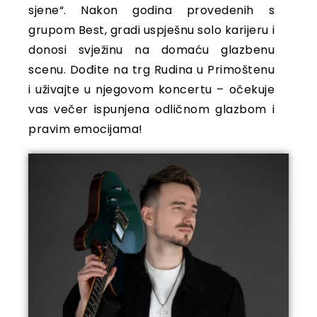
sjene“. Nakon godina provedenih s
grupom Best, gradi uspješnu solo karijeru i
donosi svježinu na domaću glazbenu
scenu. Dođite na trg Rudina u Primoštenu
i uživajte u njegovom koncertu – očekuje
vas večer ispunjena odličnom glazbom i
pravim emocijama!