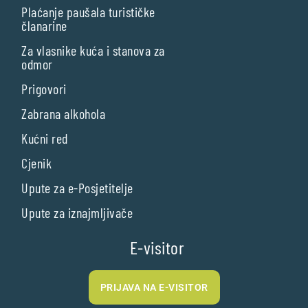
Plaćanje paušala turističke
članarine
Za vlasnike kuća i stanova za
odmor
Prigovori
Zabrana alkohola
Kućni red
Cjenik
Upute za e-Posjetitelje
Upute za iznajmljivače
E-visitor
PRIJAVA NA E-VISITOR