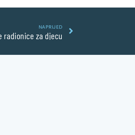
NAPRIJED
e radionice za djecu