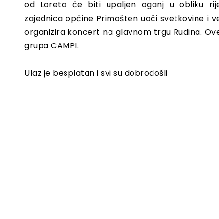
od Loreta će biti upaljen oganj u obliku rije
zajednica općine Primošten uoči svetkovine i vel
organizira koncert na glavnom trgu Rudina. Ov
grupa CAMPI.
Ulaz je besplatan i svi su dobrodošli