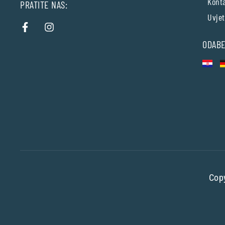
Kont
PRATITE NAS:
Uvjet
ODABE
Copy