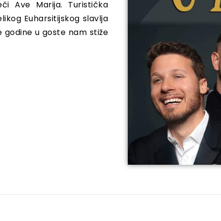
či Ave Marija. Turistička
ikog Euharsitijskog slavlja
e godine u goste nam stiže