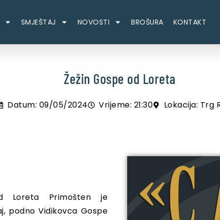
SMJEŠTAJ
NOVOSTI
BROŠURA
KONTAKT
Žežin Gospe od Loreta
Datum: 09/05/2024
Vrijeme: 21:30
Lokacija: Trg 
d Loreta Primošten je
Gaj, podno Vidikovca Gospe