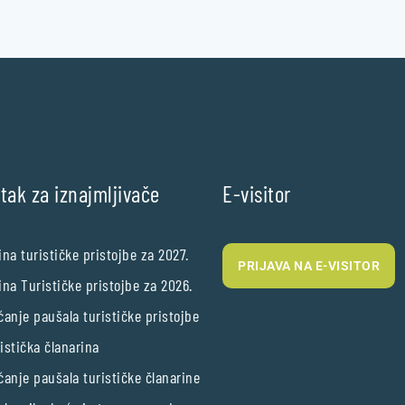
tak za iznajmljivače
E-visitor
ina turističke pristojbe za 2027.
PRIJAVA NA E-VISITOR
ina Turističke pristojbe za 2026.
ćanje paušala turističke pristojbe
istička članarina
ćanje paušala turističke članarine