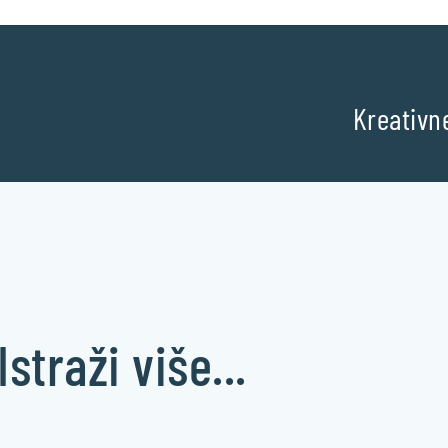
Kreativn
Istraži više...