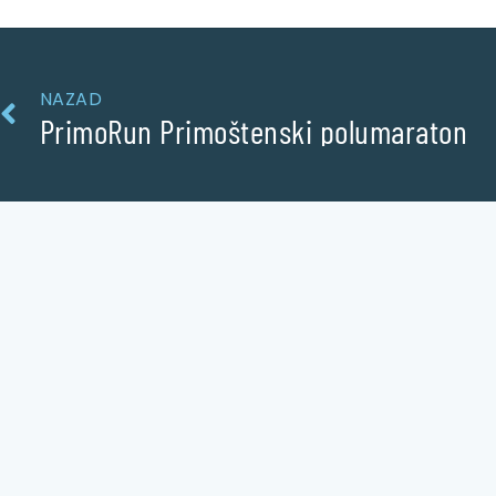
NAZAD
PrimoRun Primoštenski polumaraton