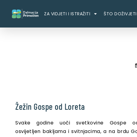
ZA VIDJETI I ISTRAŽITI
ŠTO DOŽIVJETI
Žežin Gospe od Loreta
Svake godine uoči svetkovine Gospe o
osvijetljen bakljama i svitnjacima, a na brdu 