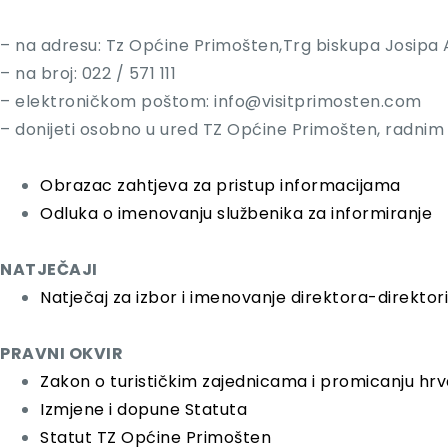
– na adresu: Tz Općine Primošten,Trg biskupa Josipa 
– na broj: 022 / 571 111
– elektroničkom poštom:
info@visitprimosten.com
– donijeti osobno u ured TZ Općine Primošten, radnim 
Obrazac zahtjeva za pristup informacijama
Odluka o imenovanju službenika za informiranje
NATJEČAJI
Natječaj za izbor i imenovanje direktora-direkto
PRAVNI OKVIR
Zakon o turističkim zajednicama i promicanju hr
Izmjene i dopune Statuta
Statut TZ Općine Primošten