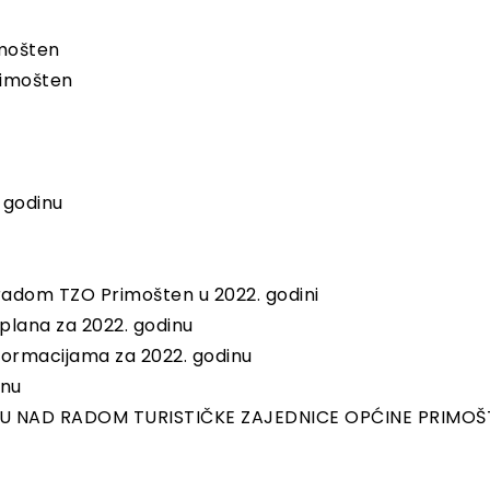
imošten
rimošten
 godinu
radom TZO Primošten u 2022. godini
 plana za 2022. godinu
formacijama za 2022. godinu
inu
 NAD RADOM TURISTIČKE ZAJEDNICE OPĆINE PRIMOŠT