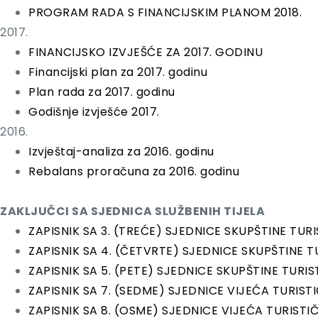
PROGRAM RADA S FINANCIJSKIM PLANOM 2018.
2017.
FINANCIJSKO IZVJEŠĆE ZA 2017. GODINU
Financijski plan za 2017. godinu
Plan rada za 2017. godinu
Godišnje izvješće 2017.
2016.
Izvještaj-analiza za 2016. godinu
Rebalans proračuna za 2016. godinu
ZAKLJUČCI SA SJEDNICA SLUŽBENIH TIJELA
ZAPISNIK SA 3. (TREĆE) SJEDNICE SKUPŠTINE TU
ZAPISNIK SA 4. (ČETVRTE) SJEDNICE SKUPŠTINE 
ZAPISNIK SA 5. (PETE) SJEDNICE SKUPŠTINE TUR
ZAPISNIK SA 7. (SEDME) SJEDNICE VIJEĆA TURIS
ZAPISNIK SA 8. (OSME) SJEDNICE VIJEĆA TURIST