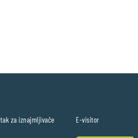
tak za iznajmljivače
E-visitor