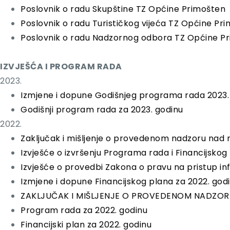
Poslovnik o radu Skupštine TZ Općine Primošten
Poslovnik o radu Turističkog vijeća TZ Općine Pr
Poslovnik o radu Nadzornog odbora TZ Općine P
IZVJEŠĆA I PROGRAM RADA
2023.
Izmjene i dopune Godišnjeg programa rada 2023.
Godišnji program rada za 2023. godinu
2022.
Zaključak i mišljenje o provedenom nadzoru nad 
Izvješće o izvršenju Programa rada i Financijskog
I
zvješće o provedbi Zakona o pravu na pristup in
Izmjene i dopune Financijskog plana za 2022. god
ZAKLJUČAK I MIŠLJENJE O PROVEDENOM NADZORU
Program rada za 2022. godinu
Financijski plan za 2022. godinu