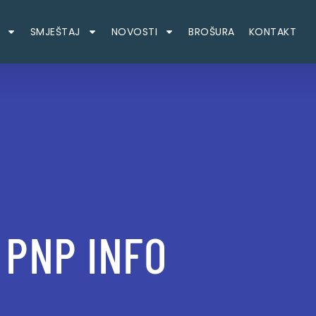
SMJEŠTAJ
NOVOSTI
BROŠURA
KONTAKT
PNP INFO