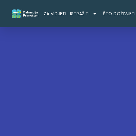
ZA VIDJETI I ISTRAŽITI
ŠTO DOŽIVJETI