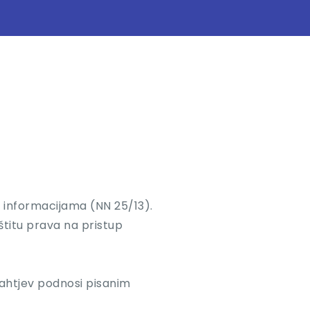
 informacijama (NN 25/13).
štitu prava na pristup
zahtjev podnosi pisanim