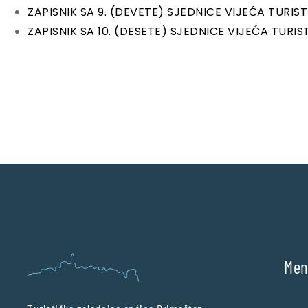
ZAPISNIK SA 9. (DEVETE) SJEDNICE VIJEĆA TURI
ZAPISNIK SA 10. (DESETE) SJEDNICE VIJEĆA TUR
Me