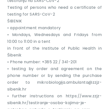
testiranju na SARS-CoV-2
Testing of persons who need a certificate of
testing for SARS-CoV-2
ŠIBENIK
• appointment mandatory
• Mondays, Wednesdays and Fridays from
10:00 to 11:00 in a tent
in front of the Institute of Public Health in
Šibenik
• Phone number: +385 22 / 341-201
• testing by order and agreement on the
phone number or by sending the purchase
order to
mikrobiologija.ambulanta@zzjz-
sibenik.hr
• further instructions on https://www.zzjz-
sibenik.hr/testiranje-osoba-kojima-je-