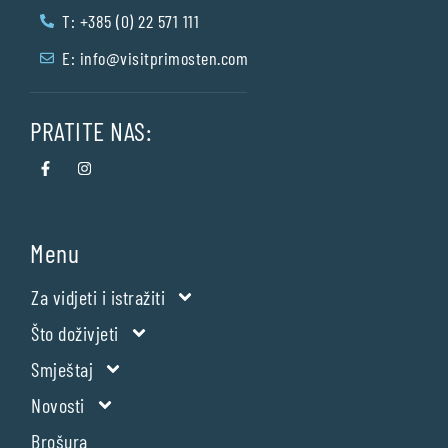
T: +385 (0) 22 571 111
E:
info@visitprimosten.com
PRATITE NAS:
Menu
Za vidjeti i istražiti
Što doživjeti
Smještaj
Novosti
Brošura