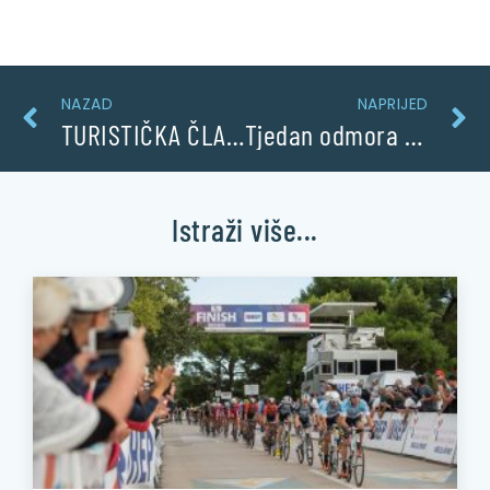
NAZAD
NAPRIJED
TURISTIČKA ČLANARINA 2020
Tjedan odmora vrijedan
Istraži više...