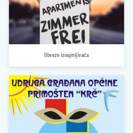
Obveze iznajmljivača