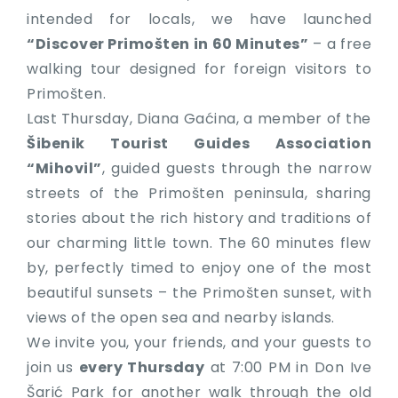
intended for locals, we have launched
“Discover Primošten in 60 Minutes”
– a free
walking tour designed for foreign visitors to
Primošten.
Last Thursday, Diana Gaćina, a member of the
Šibenik Tourist Guides Association
“Mihovil”
, guided guests through the narrow
streets of the Primošten peninsula, sharing
stories about the rich history and traditions of
our charming little town. The 60 minutes flew
by, perfectly timed to enjoy one of the most
beautiful sunsets – the Primošten sunset, with
views of the open sea and nearby islands.
We invite you, your friends, and your guests to
join us
every Thursday
at 7:00 PM in Don Ive
Šarić Park for another walk through the old