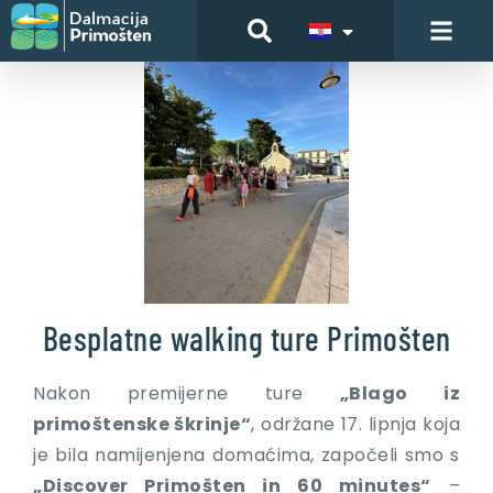
Besplatne walking ture Primošten
Nakon premijerne ture
„Blago iz
primoštenske škrinje“
, održane 17. lipnja koja
je bila namijenjena domaćima, započeli smo s
„Discover Primošten in 60 minutes“
–