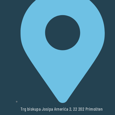
Trg biskupa Josipa Arnerića 2, 22 202 Primošten