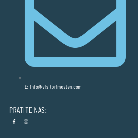
E:
info@visitprimosten.com
PRATITE NAS: