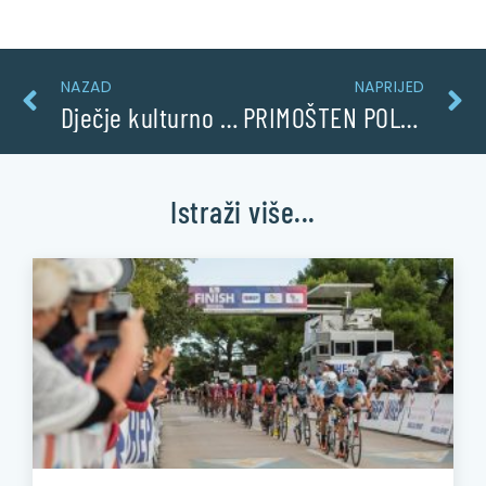
NAZAD
NAPRIJED
Dječje kulturno ljeto u Primoštenu
PRIMOŠTEN POLUGODIŠNJA STATISTIKA
Istraži više...