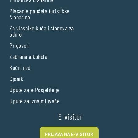
Plaćanje paušala turističke
članarine
Za vlasnike kuća i stanova za
odmor
Prigovori
Zabrana alkohola
Kućni red
Cjenik
Upute za e-Posjetitelje
Upute za iznajmljivače
E-visitor
PRIJAVA NA E-VISITOR