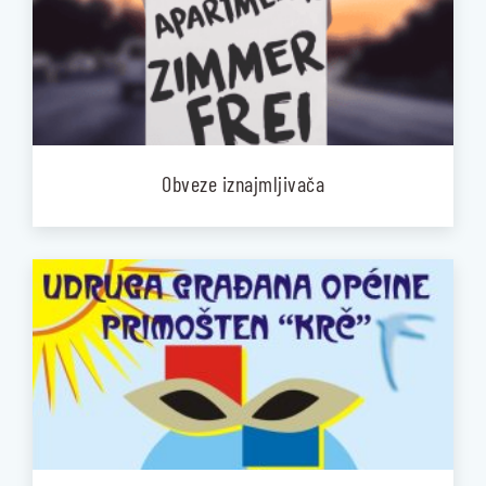
Obveze iznajmljivača