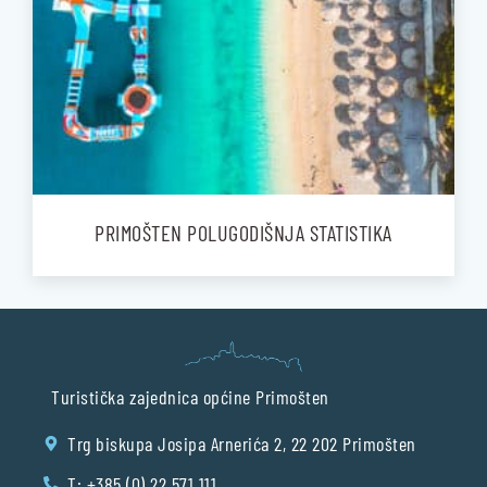
PRIMOŠTEN POLUGODIŠNJA STATISTIKA
Turistička zajednica općine Primošten
Trg biskupa Josipa Arnerića 2, 22 202 Primošten
T: +385 (0) 22 571 111