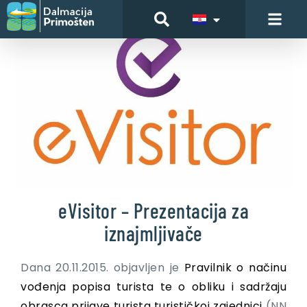
eVisitor – Prezentacija za
iznajmljivače
Dana 20.11.2015. objavljen je
Pravilnik o načinu
vođenja popisa turista te o obliku i sadržaju
obrasca prijave turista turističkoj zajednici
(NN