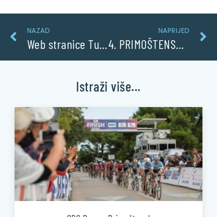
NAZAD
NAPRIJED
Web stranice Turističke zajednice Primošten dobile novi izgled!
4. PRIMOŠTENSKA BICIKLIJADA
Istraži više...