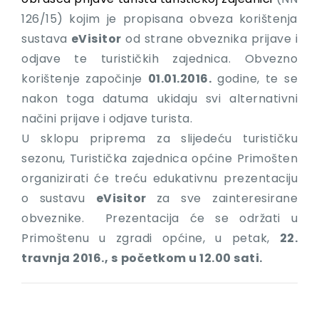
126/15) kojim je propisana obveza korištenja
sustava
eVisitor
od strane obveznika prijave i
odjave te turističkih zajednica. Obvezno
korištenje započinje
01.01.2016.
godine, te se
nakon toga datuma ukidaju svi alternativni
načini prijave i odjave turista.
U sklopu priprema za slijedeću turističku
sezonu, Turistička zajednica općine Primošten
organizirati će treću edukativnu prezentaciju
o sustavu
eVisitor
za sve zainteresirane
obveznike. Prezentacija će se održati u
Primoštenu u zgradi općine, u petak,
22.
travnja 2016.,
s
početkom u
12.00 sati.