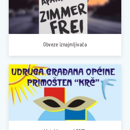
Obveze iznajmljivača