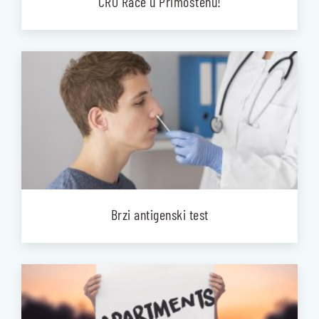
CRO Race u Primoštenu!
Brzi antigenski test