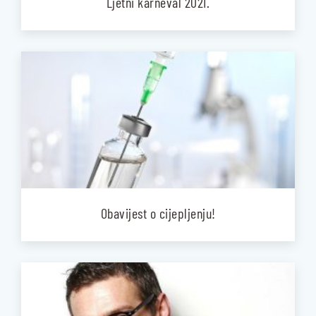
Ljetni karneval 2021.
Obavijest o cijepljenju!