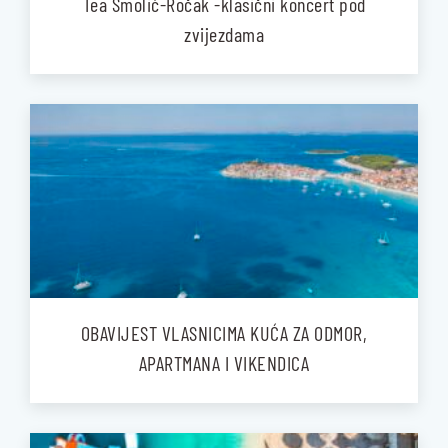
Tea Smolić-Ročak -klasični koncert pod
zvijezdama
OBAVIJEST VLASNICIMA KUĆA ZA ODMOR,
APARTMANA I VIKENDICA