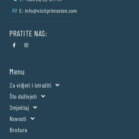
E:
info@visitprimosten.com
PRATITE NAS:
Menu
Za vidjeti i istražiti
Što doživjeti
Smještaj
Novosti
Brošura