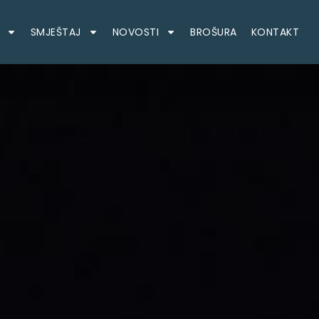
SMJEŠTAJ
NOVOSTI
BROŠURA
KONTAKT