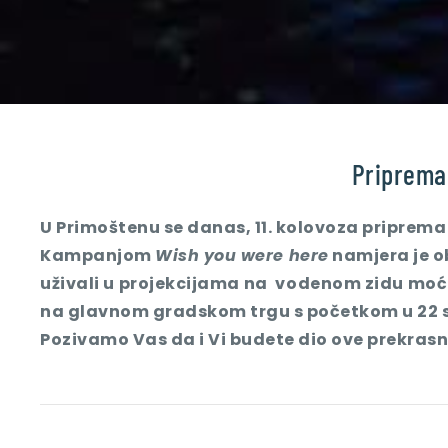
Priprema
U Primoštenu se danas, 11. kolovoza priprema
Kampanjom
Wish you were here
namjera je ob
uživali u projekcijama na vodenom zidu moći
na glavnom gradskom trgu s početkom u 22 s
Pozivamo Vas da i Vi budete dio ove prekrasn