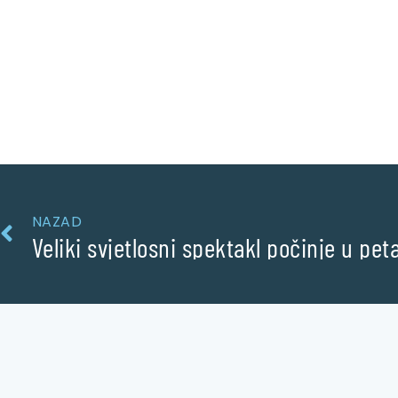
NAZAD
Veliki svjetlosni spektakl počinje u pet