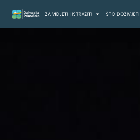
ZA VIDJETI I ISTRAŽITI
ŠTO DOŽIVJETI