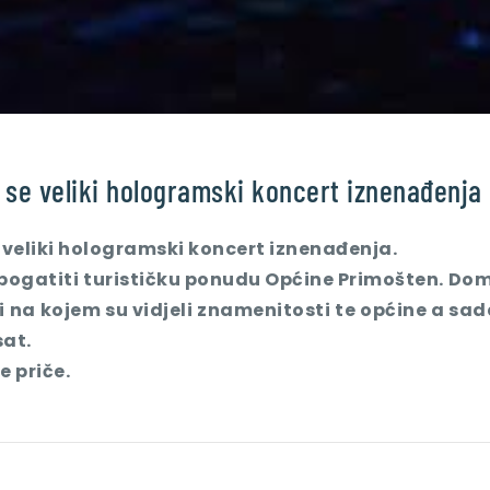
 se veliki hologramski koncert iznenađenja
 veliki hologramski koncert iznenađenja.
ogatiti turističku ponudu Općine Primošten. Domaći
 na kojem su vidjeli znamenitosti te općine a sad
at.
e priče.