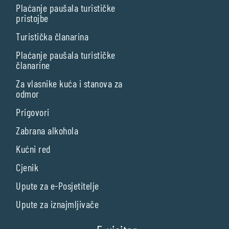
Plaćanje paušala turističke
pristojbe
Turistička članarina
Plaćanje paušala turističke
članarine
Za vlasnike kuća i stanova za
odmor
Prigovori
Zabrana alkohola
Kućni red
Cjenik
Upute za e-Posjetitelje
Upute za iznajmljivače