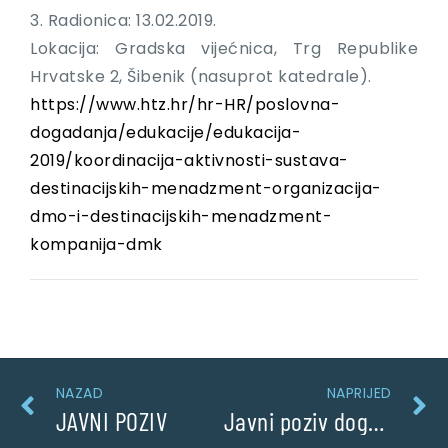
3. Radionica: 13.02.2019.
Lokacija: Gradska vijećnica, Trg Republike
Hrvatske 2, Šibenik (nasuprot katedrale).
https://www.htz.hr/hr-HR/poslovna-
dogadanja/edukacije/edukacija-
2019/koordinacija-aktivnosti-sustava-
destinacijskih-menadzment-organizacija-
dmo-i-destinacijskih-menadzment-
kompanija-dmk
NAZAD
NAPRIJED
JAVNI POZIV
Javni poziv događanja 2019