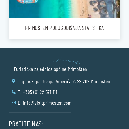
PRIMOŠTEN POLUGODIŠNJA STATISTIKA
Turistička zajednica općine Primošten
Trg biskupa Josipa Arnerića 2, 22 202 Primošten
T: +385 (0) 22 571 111
E:
info@visitprimosten.com
PRATITE NAS: