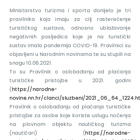
Ministarstvo turizma i sporta donijelo je tri
pravilnika koja imaju za cilj rasterećenje
turističkog sustava, odnosno ublažavanje
negativnih posljedica koje je na turistički
sustav imala pandemija COVID-19. Pravilnici su
objavljeni u Narodnim novinama te su stupili na
snagu 10.06.2021.
To su Pravilnik o oslobađanju od plaćanja
turističke pristojbe u 2021. godini
(
https://narodne-
novine.nn.hr/clanci/sluzbeni/2021_06_64_1224.h
Pravilnik o oslobađanju od plaćanja turističke
pristojbe za osobe koje koriste uslugu noćenja
na plovnom objektu nautičkog turizma
(nautičari) (
https://narodne-