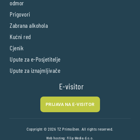
odmor
Prigovori
Zabrana alkohola
Kućni red
Cjenik
Upute za e-Posjetitelje
Upute za iznajmljivače
E-visitor
PRIJAVA NA E-VISITOR
Copyright © 2026 TZ Primošten. All rights reserved.
Web hosting:
Filip Media d.o.o.