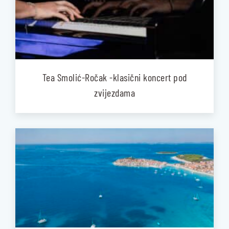
Tea Smolić-Ročak -klasični koncert pod
zvijezdama