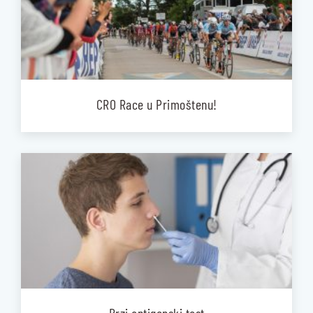
CRO Race u Primoštenu!