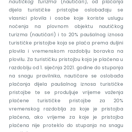
nautičkog turizma
(nautičari), od plaćanja
dijela turističke pristojbe oslobađaju se
vlasnici plovila i osobe koje koriste uslugu
noćenja na plovnom objektu nautičkog
turizma (nautičari) i to 20% paušalnog iznosa
turističke pristojbe koja se plaća prema duljini
plovila i vremenskom razdoblju boravka na
plovilu. Za turističku pristojbu koja je plaćena u
razdoblju od 1. siječnja 2021. godine do stupanja
na snagu pravilnika, nautičare se oslobađa
plaćanja dijela paušalnog iznosa turističke
pristojbe te se produljuje vrijeme važenja
plaćene turističke pristojbe za 20%
vremenskog razdoblja za koje je pristojba
plaćena, ako vrijeme za koje je pristojba
plaćena nije proteklo do stupanja na snagu