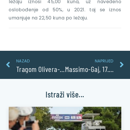
ležaju iznosi 45,00 kuna, uz navedeno
oslobođenje od 50%, u 2021. taj se iznos
umanjuje na 22,50 kuna po ležaju.
NAZAD
NAPRIJED
Tragom Olivera- Primošten
Massimo-Gaj, 17.07.2021.
Istraži više...