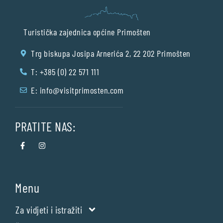
Turistička zajednica općine Primošten
Trg biskupa Josipa Arnerića 2, 22 202 Primošten
T: +385 (0) 22 571 111
E:
info@visitprimosten.com
PRATITE NAS:
Menu
Za vidjeti i istražiti