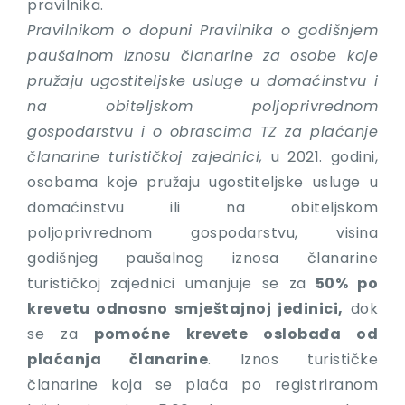
pravilnika.
Pravilnikom o dopuni Pravilnika o godišnjem
paušalnom iznosu članarine za osobe koje
pružaju ugostiteljske usluge u domaćinstvu i
na obiteljskom poljoprivrednom
gospodarstvu i o obrascima TZ za plaćanje
članarine turističkoj zajednici,
u 2021. godini,
osobama koje pružaju ugostiteljske usluge u
domaćinstvu ili na obiteljskom
poljoprivrednom gospodarstvu, visina
godišnjeg paušalnog iznosa članarine
turističkoj zajednici umanjuje se za
50% po
krevetu odnosno smještajnoj jedinici,
dok
se za
pomoćne krevete oslobađa od
plaćanja članarine
. Iznos turističke
članarine koja se plaća po registriranom