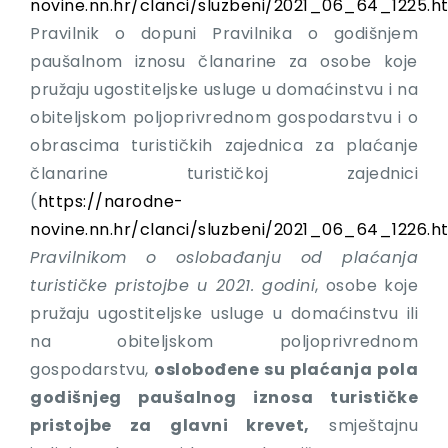
novine.nn.hr/clanci/sluzbeni/2021_06_64_1225.h
Pravilnik o dopuni Pravilnika o godišnjem
paušalnom iznosu članarine za osobe koje
pružaju ugostiteljske usluge u domaćinstvu i na
obiteljskom poljoprivrednom gospodarstvu i o
obrascima turističkih zajednica za plaćanje
članarine turističkoj zajednici
(
https://narodne-
novine.nn.hr/clanci/sluzbeni/2021_06_64_1226.h
Pravilnikom o oslobađanju od plaćanja
turističke pristojbe u 2021. godini
, osobe koje
pružaju ugostiteljske usluge u domaćinstvu ili
na obiteljskom poljoprivrednom
gospodarstvu,
oslobođene su plaćanja pola
godišnjeg paušalnog iznosa turističke
pristojbe za glavni krevet,
smještajnu