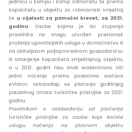
jedinicu u kampu i kamp odmorištu te prema
kapacitetu u objektu za robinzonski smještaj
te
u cijelosti za pomoćni krevet, za 2021.
godinu
. Osobe kojima je do stupanja
pravilnika na snagu utvrđen prestanak
pružanja ugostiteljskih usluga u domaćinstvu ili
na obiteljskom poljoprivrednom gospodarstvu
ili smanjenje kapaciteta smještajnog objekta,
a u 2021. godini nisu imali evidentirano niti
jedno noćenje prema podacima sustava
eVisitor, oslobađaju se plaćanja godišnjeg
paušalnog iznosa turističke pristojbe za 2021.
godinu.
Pravilnikom o oslobađanju od plaćanja
turističke pristojbe za osobe koje koriste
uslugu noćenja na plovnom objektu