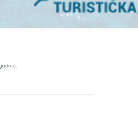
godine.