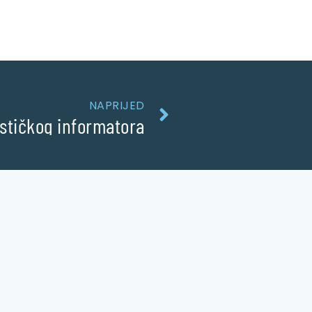
NAPRIJED
ističkog informatora