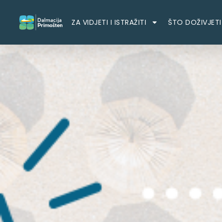
ZA VIDJETI I ISTRAŽITI
ŠTO DOŽIVJETI