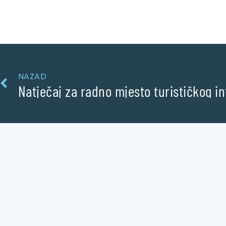
NAZAD
Natječaj za radno mjesto turističkog i