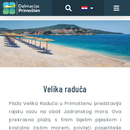
Velika raduča
Plaža Velika Raduča u Primoštenu predstavlja
rajsku oazu na obali Jadranskog mora. Ova
prekrasna plaža, s finim bijelim pijeskom i
kristalno čistim morem, privlači posjetitelje