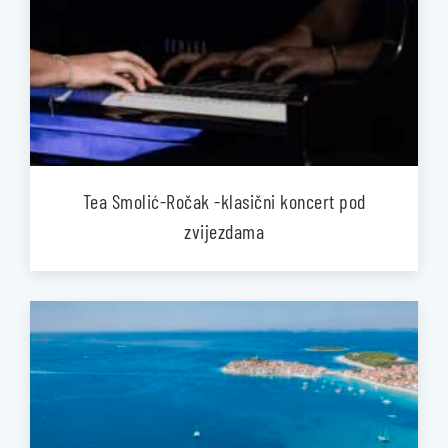
Tea Smolić-Ročak -klasični koncert pod
zvijezdama