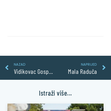
NAZAD
NAPRIJED
Vidikovac Gospe od Loreta
Mala Raduča
Istraži više...