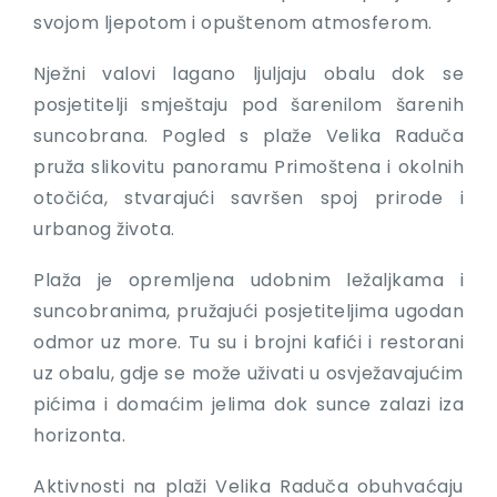
svojom ljepotom i opuštenom atmosferom.
Nježni valovi lagano ljuljaju obalu dok se
posjetitelji smještaju pod šarenilom šarenih
suncobrana. Pogled s plaže Velika Raduča
pruža slikovitu panoramu Primoštena i okolnih
otočića, stvarajući savršen spoj prirode i
urbanog života.
Plaža je opremljena udobnim ležaljkama i
suncobranima, pružajući posjetiteljima ugodan
odmor uz more. Tu su i brojni kafići i restorani
uz obalu, gdje se može uživati u osvježavajućim
pićima i domaćim jelima dok sunce zalazi iza
horizonta.
Aktivnosti na plaži Velika Raduča obuhvaćaju