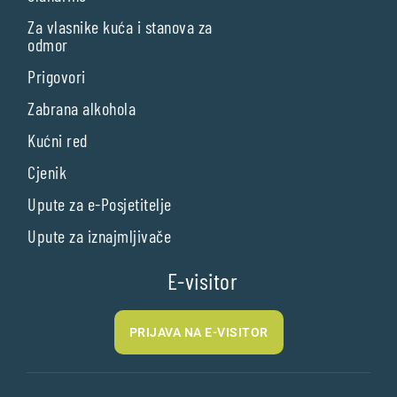
Za vlasnike kuća i stanova za
odmor
Prigovori
Zabrana alkohola
Kućni red
Cjenik
Upute za e-Posjetitelje
Upute za iznajmljivače
E-visitor
PRIJAVA NA E-VISITOR