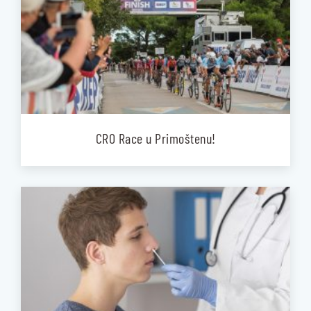
CRO Race u Primoštenu!