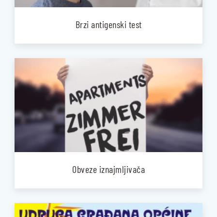
Brzi antigenski test
Obveze iznajmljivača