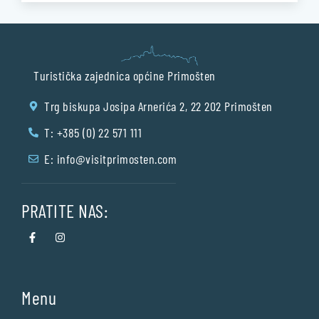
Turistička zajednica općine Primošten
Trg biskupa Josipa Arnerića 2, 22 202 Primošten
T: +385 (0) 22 571 111
E:
info@visitprimosten.com
PRATITE NAS:
Menu